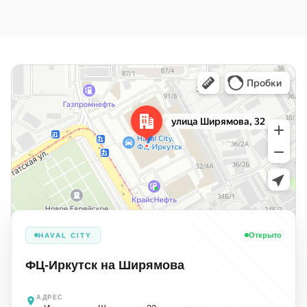
Открыто
HAVAL CITY
ФЦ-Иркутск на Ширямова
АДРЕС