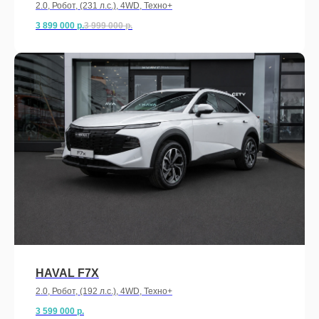
2.0, Робот, (231 л.с.), 4WD, Техно+
3 899 000
р.
3 999 000
р.
HAVAL F7X
2.0, Робот, (192 л.с.), 4WD, Техно+
3 599 000
р.