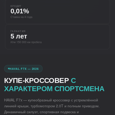
КРЕДИТ
0,01%
Ставка на 4 года
ГАРАНТИЯ
5 лет
Или 150 000 км пробега
HAVAL F7X — 2026
КУПЕ-КРОССОВЕР
С
ХАРАКТЕРОМ
СПОРТСМЕНА
HAVAL F7x — купеобразный кроссовер с устремлённой
линией крыши, турбомотором 2.0T и полным приводом.
Динамичный силуэт, спортивная подвеска и