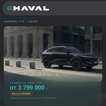
HAVAL F7Х — ОБЗОР
HAVA
СТОИМОСТЬ HAVAL F7Х
от 3 799 000
₽
Взнос от 379 900 ₽
Первоначальный взнос от 379 900 руб.