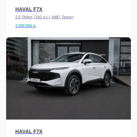
HAVAL F7X
2.0, Робот, (192 л.с.), 4WD, Техно+
3 599 000
р.
HAVAL F7X