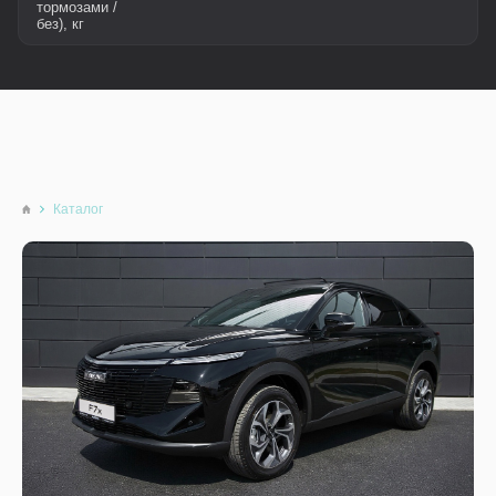
тормозами /
без), кг
Каталог