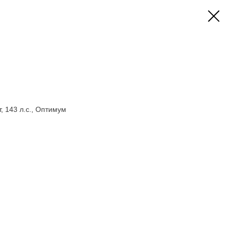
, 143 л.с., Оптимум