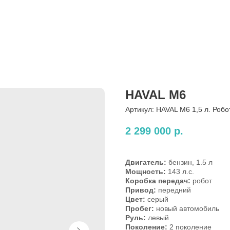
HAVAL M6
Артикул:
HAVAL M6 1,5 л. Робот
2 299 000
р.
Двигатель:
бензин, 1.5 л
Мощность:
143 л.с.
Коробка передач:
робот
Привод:
передний
Цвет:
серый
Пробег:
новый автомобиль
Руль:
левый
Поколение:
2 поколение